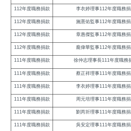
112
年度職務捐款
李衣婷理事112年度職務捐
112
年度職務捐款
施憲佑監事112年度職務捐
112
年度職務捐款
章惠傑監事112年度職務捐
112
年度職務捐款
龐偉華監事112年度職務捐
111
年度職務捐款
徐仲志理事長111年度職務
111
年度職務捐款
蔡正祥理事111年度職務捐
111
年度職務捐款
李衣婷理事111年度職務捐
111
年度職務捐款
周元培理事111年度職務捐
111
年度職務捐款
劉芮圻理事111年度職務捐
111
年度職務捐款
吳安定理事111年度職務捐