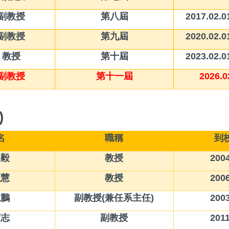
 副教授
第八屆
2017.02.0
 副教授
第九屆
2020.02.0
 教授
第十屆
2023.02.0
 副教授
第十一屆
2026.0
)
名
職稱
到
俊毅
教授
2004
麗慧
教授
2006
志鵬
副教授(兼任系主任)
2003
昭志
副教授
2011