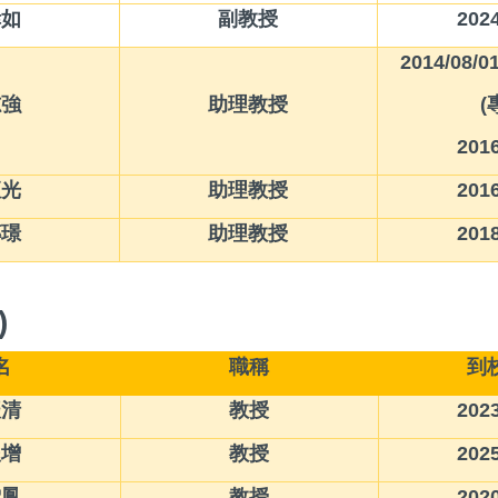
倖如
副教授
2024
2014/08/0
志強
助理教授
(
2016
鈺光
助理教授
2016
傳璟
助理教授
2018
)
名
職稱
到
振清
教授
2023
俊增
教授
2025
雪鳳
教授
2020