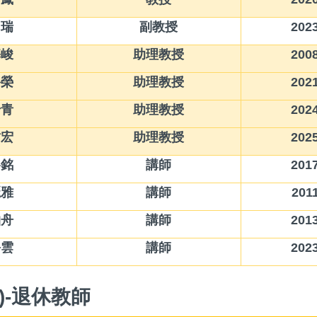
國瑞
副教授
2023
基峻
助理教授
2008
裕榮
助理教授
2021
妤青
助理教授
2024
哲宏
助理教授
2025
峯銘
講師
2017
麗雅
講師
2011
柏舟
講師
2013
靜雲
講師
2023
)-退休教師