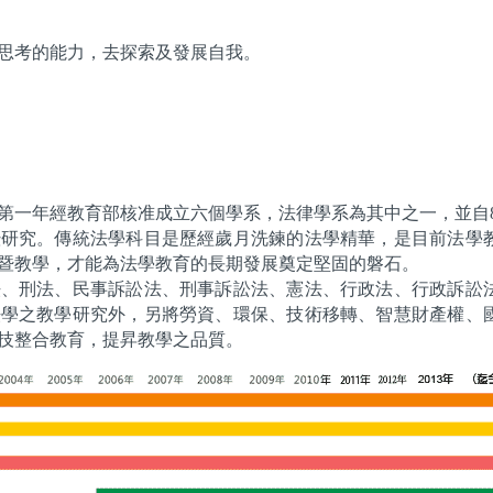
思考的能力，去探索及發展自我。
，第一年經教育部核准成立六個學系，法律學系為其中之一，並自
暨研究。傳統法學科目是歷經歲月洗鍊的法學精華，是目前法學
暨教學，才能為法學教育的長期發展奠定堅固的磐石。
法、刑法、民事訴訟法、刑事訴訟法、憲法、行政法、行政訴訟
法學之教學研究外，另將勞資、環保、技術移轉、智慧財產權、
技整合教育，提昇教學之品質。