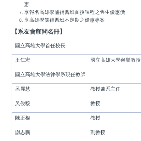
惠
享報名高雄學廬補習班面授課程之舊生優惠價
享高雄學儒補習班不定期之優惠專案
【系友會顧問名冊】
國立高雄大學首任校長
王仁宏
國立高雄大學榮譽教授
國立高雄大學法律學系現任教師
呂麗慧
教授兼系主任
吳俊毅
教授
陳正根
教授
謝志鵬
副教授