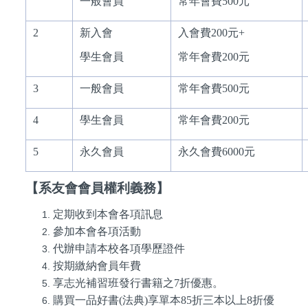
一般會員
常年會費500元
2
新入會
入會費200元+
學生會員
常年會費200元
3
一般會員
常年會費500元
4
學生會員
常年會費200元
5
永久會員
永久會費6000元
【系友會會員權利義務】
定期收到本會各項訊息
參加本會各項活動
代辦申請本校各項學歷證件
按期繳納會員年費
享志光補習班發行書籍之7折優惠。
購買一品好書(法典)享單本85折三本以上8折優