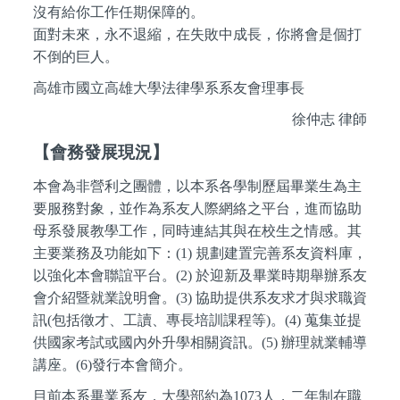
沒有給你工作任期保障的。
面對未來，永不退縮，在失敗中成長，你將會是個打
不倒的巨人。
高雄市國立高雄大學法律學系系友會理事長
徐仲志 律師
【會務發展現況】
本會為非營利之團體，以本系各學制歷屆畢業生為主
要服務對象，並作為系友人際網絡之平台，進而協助
母系發展教學工作，同時連結其與在校生之情感。其
主要業務及功能如下：(1) 規劃建置完善系友資料庫，
以強化本會聯誼平台。(2) 於迎新及畢業時期舉辦系友
會介紹暨就業說明會。(3) 協助提供系友求才與求職資
訊(包括徵才、工讀、專長培訓課程等)。(4) 蒐集並提
供國家考試或國內外升學相關資訊。(5) 辦理就業輔導
講座。(6)發行本會簡介。
目前本系畢業系友，大學部約為1073人，二年制在職