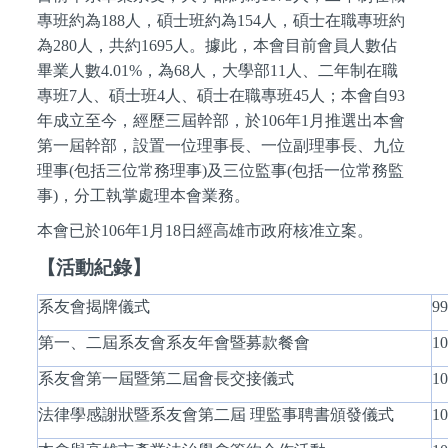
專班約為188人，碩士班約為154人，碩士在職專班約
為280人，共約1695人。據此，本會目前會員人數佔
畢業人數4.01%，為68人，大學部11人、二年制在職
專班7人、碩士班4人、碩士在職專班45人；本會自93
年成立至今，經歷三屆幹部，於106年1月推選出本會
第一屆幹部，設置一位理事長、一位副理事長、九位
理事(包括三位常務理事)及三位監事(包括一位常務監
事)，分工執掌處理本會業務。
本會已於106年1月18日經高雄市政府核准立案。
【活動紀錄】
系友會揭牌儀式
99
第一、二屆系友會系友年會暨募款餐會
10
系友會第一屆暨第二屆會長交接儀式
10
法律學感謝狀暨系友會第二屆 理監事聘書頒發儀式
10