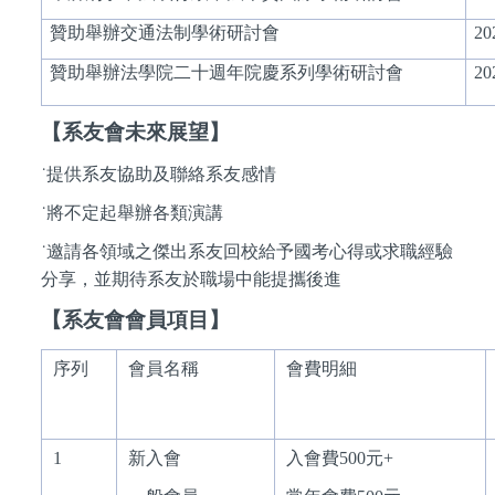
贊助舉辦交通法制學術研討會
20
贊助舉辦法學院二十週年院慶系列學術研討會
20
【系友會未來展望】
˙提供系友協助及聯絡系友感情
˙將不定起舉辦各類演講
˙邀請各領域之傑出系友回校給予國考心得或求職經驗
分享，並期待系友於職場中能提攜後進
【系友會會員項目】
序列
會員名稱
會費明細
1
新入會
入會費500元+