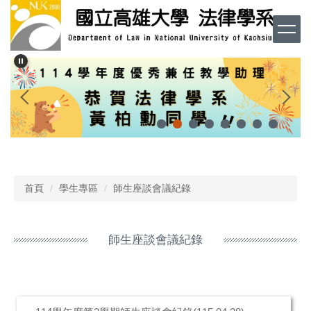
跳
到
主
要
內
容
區
首頁
學生專區
師生座談會議紀錄
師生座談會議紀錄