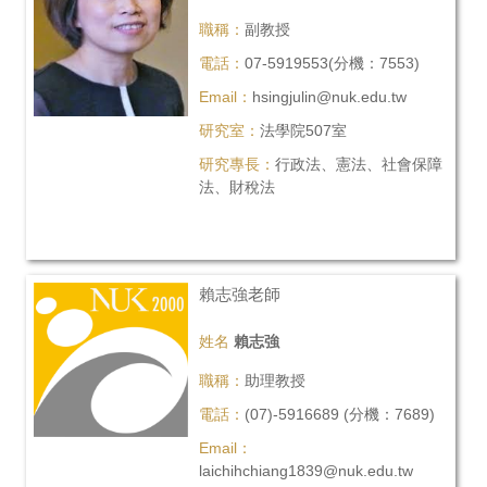
職稱：
副教授
電話：
07-5919553(分機：7553)
Email：
hsingjulin@nuk.edu.tw
研究室：
法學院507室
研究專長：
行政法、憲法、社會保障
法、財稅法
賴志強老師
姓名
賴志強
職稱：
助理教授
電話：
(07)-5916689 (分機：7689)
Email：
laichihchiang1839@nuk.edu.tw