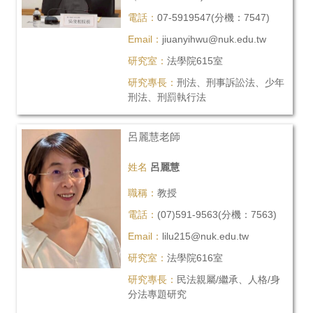
電話：
07-5919547(分機：7547)
Email：
jiuanyihwu@nuk.edu.tw
研究室：
法學院615室
研究專長：
刑法、刑事訴訟法、少年
刑法、刑罰執行法
呂麗慧老師
姓名
呂麗慧
職稱：
教授
電話：
(07)591-9563(分機：7563)
Email：
lilu215@nuk.edu.tw
研究室：
法學院616室
研究專長：
民法親屬/繼承、人格/身
分法專題研究