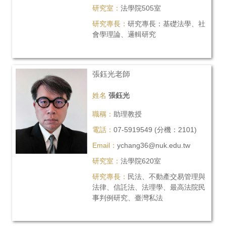
研究室：
法學院505室
研究專長：
研究專長：基礎法學、社
會學理論、邏輯研究
張鈺光老師
姓名
張鈺光
職稱：
助理教授
電話：
07-5919549 (分機：2101)
Email：
ychang36@nuk.edu.tw
研究室：
法學院620室
研究專長：
民法、不動產交易管理與
法律、信託法、法理學、最高法院民
事判例研究、臺灣私法