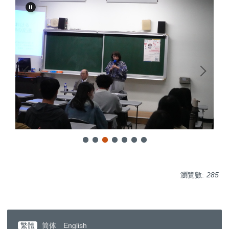
瀏覽數:
285
繁體
简体
English