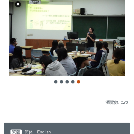
瀏覽數:
120
繁體
简体
English