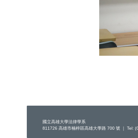
國立高雄大學法律學系
811726 高雄市楠梓區高雄大學路 700 號 ｜ Tel: (07)-5