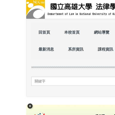
跳
到
主
要
內
容
回首頁
本校首頁
網站導覽
區
最新消息
系所資訊
課程資訊