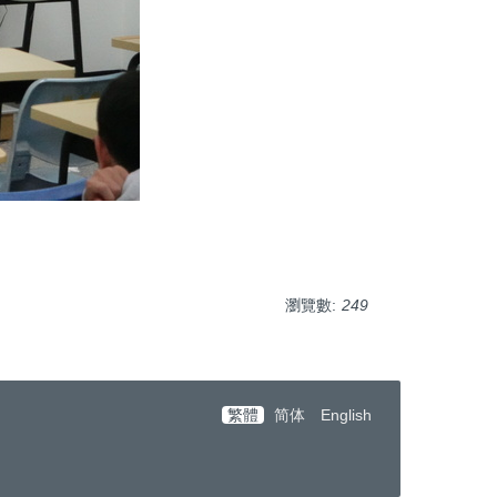
瀏覽數:
249
繁體
简体
English