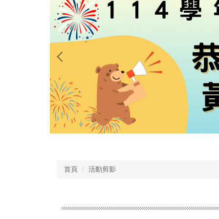
首頁
活動剪影