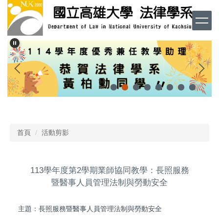
跳
到
主
要
內
容
區
首頁
活動剪影
113學年度第2學期業師協同教學：長照服務
暨醫事人員管理法制與勞動安全
主題：長照服務暨醫事人員管理法制與勞動安全