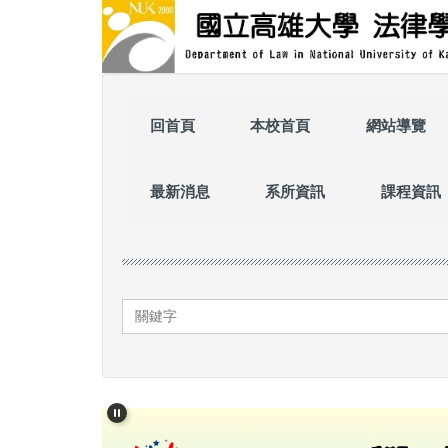
跳
到
主
要
內
容
回首頁
本校首頁
網站導覽
區
最新消息
系所資訊
課程資訊