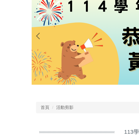
首頁
活動剪影
11