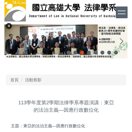
跳
到
主
要
內
容
區
首頁
活動剪影
113學年度第2學期法律學系專題演講：東亞
的法治主義—因應行政數位化
主題：東亞的法治主義—因應行政數位化