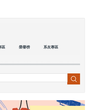
專區
榮譽榜
系友專區
搜尋