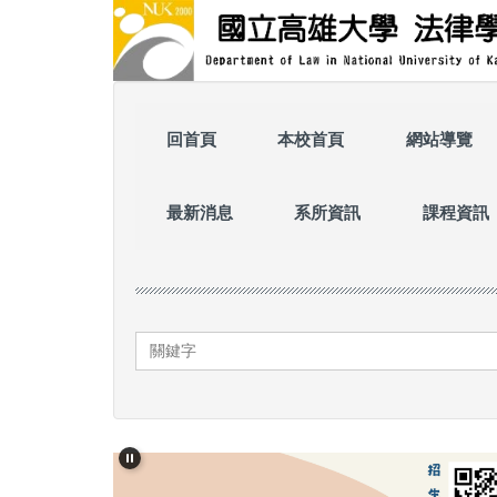
跳
到
主
要
內
容
回首頁
本校首頁
網站導覽
區
最新消息
系所資訊
課程資訊