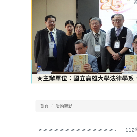
首頁
活動剪影
11