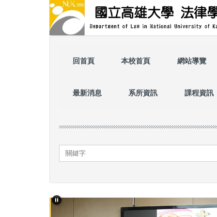
跳
到
主
要
內
容
回首頁
本校首頁
網站導覽
區
最新消息
系所資訊
課程資訊