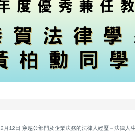
年12月12日 穿越公部門及企業法務的法律人經歷－法律人