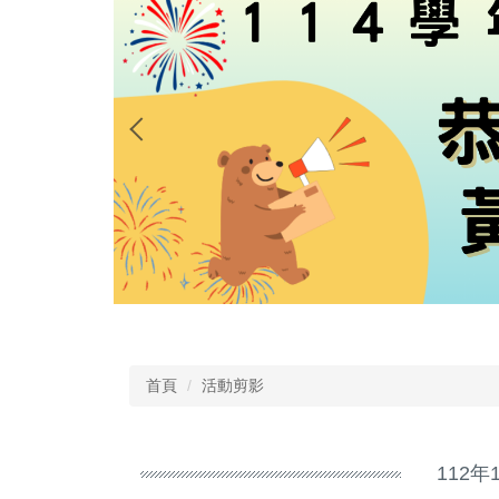
首頁
活動剪影
112