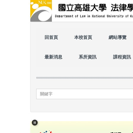
跳
到
主
要
內
容
回首頁
本校首頁
網站導覽
區
最新消息
系所資訊
課程資訊