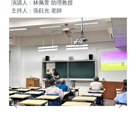
演講人：林佩萱 助理教授
主持人：張鈺光 老師