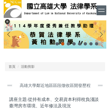
跳
到
主
要
內
容
區
首頁
活動剪影
高雄大學鄰近地區區段徵收區開發歷程
講座主題:從持有成本、交易資本利得稅負淺談
臺灣房市環境、近年修法及現況