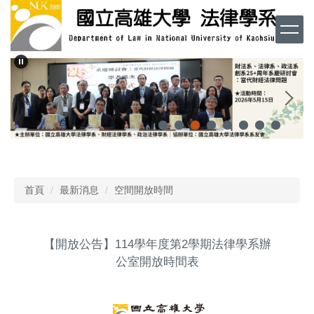
跳
到
主
要
內
容
區
首頁
最新消息
空間開放時間
【開放公告】114學年度第2學期法律學系辦
公室開放時間表