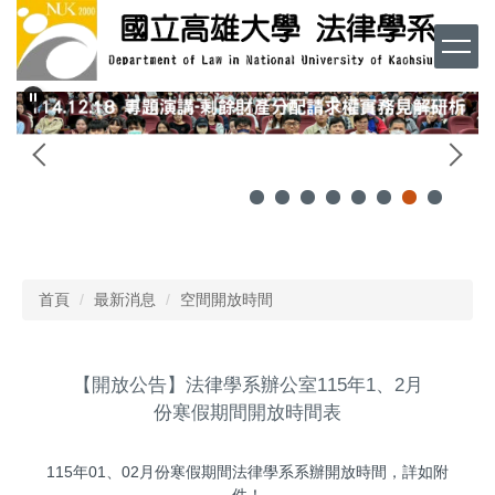
跳
到
主
要
內
容
區
首頁
最新消息
空間開放時間
【開放公告】法律學系辦公室115年1、2月
份寒假期間開放時間表
115年01、02月份寒假期間法律學系系辦開放時間，詳如附