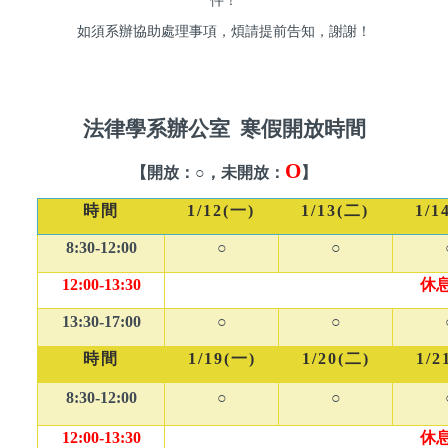
件！
如須系辦協助處理事項，煩請提前告知，謝謝！
法律學系辦公室 寒假開放時間
O
【開放：○，未開放：
】
時間
1/12(
一)
1/13(
二)
1/1
8:30-12:00
○
○
12:00-13:30
休
13:30-17:00
○
○
時間
1/19(
一)
1/20(
二)
1/2
8:30-12:00
○
○
12:00-13:30
休