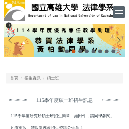
跳
到
主
要
內
容
區
首頁
招生資訊
碩士班
115學年度碩士班招生訊息
115學年度研究所碩士班招生簡章，如附件，請同學參閱。
如有更改，請以教務處招生資訊公告為主