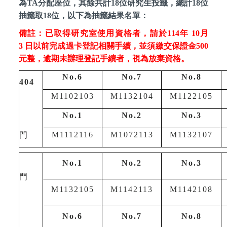
為TA分配座位，其餘共計18位研究生投籤，總計18位
抽籤取18位，以下為抽籤結果名單：
備註：已取得研究室使用資格者，請於114年 10月
3 日以前完成過卡登記相關手續，並須繳交保證金500
元整，逾期未辦理登記手續者，視為放棄資格。
No.6
No.7
No.8
404
M1102103
M1132104
M1122105
No.1
No.2
No.3
M1112116
M1072113
M1132107
門
No.1
No.2
No.3
門
M1132105
M1142113
M1142108
No.6
No.7
No.8