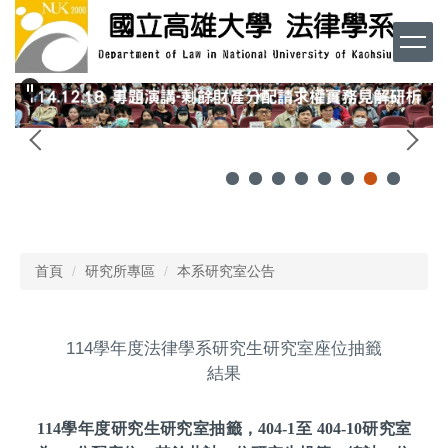
跳
到
主
要
內
容
區
首頁
研究所專區
本系研究室公告
114學年度法律學系研究生研究室座位抽籤
結果
114
學年度研究生研究室抽籤，404-1至 404-10研究室