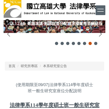
跳
到
主
要
內
容
區
首頁
研究所專區
本系研究室公告
(使用期限至09/07)法律學系114學年度碩士
班一般生研究室座位分配說明
法律學系
114
學年度碩士班一般生研究室