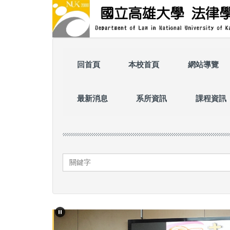
跳
到
主
要
內
容
回首頁
本校首頁
網站導覽
區
最新消息
系所資訊
課程資訊