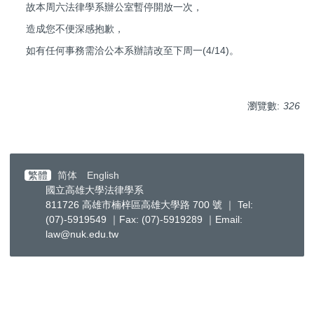
故本周六法律學系辦公室暫停開放一次，
造成您不便深感抱歉，
如有任何事務需洽公本系辦請改至下周一(4/14)。
瀏覽數:
326
繁體
简体
English
國立高雄大學法律學系
811726 高雄市楠梓區高雄大學路 700 號 ｜ Tel:
(07)-5919549 ｜Fax: (07)-5919289 ｜Email:
law@nuk.edu.tw