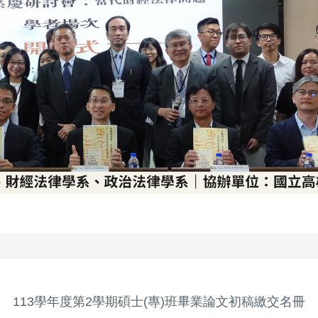
113學年度第2學期碩士(專)班畢業論文初稿繳交名冊