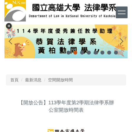
跳
到
主
要
內
容
區
首頁
最新消息
空間開放時間
【開放公告】113學年度第2學期法律學系辦
公室開放時間表