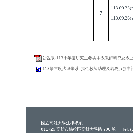
113.09.23(
7
113.09.26(
公告版-113學年度研究生參與本系教師研究及系上
113學年度法律學系_擔任教師助理及義務服務申請書
國立高雄大學法律學系
811726 高雄市楠梓區高雄大學路 700 號 ｜ Tel: (07)-5