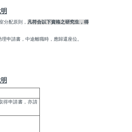
說明
室分配原則，
凡符合以下資格之研究生，得
助理申請書，中途離職時，應歸還座位。
說明
取得申請書，亦請
。