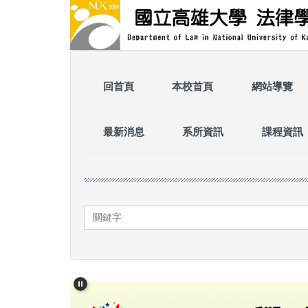
跳
到
主
要
內
容
回首頁
本校首頁
網站導覽
區
最新消息
系所資訊
課程資訊