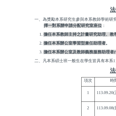
法
一、為獎勵本系研究生參與本系教師學術研
擇一對系辦申請分配研究室座位
：
1.
擔任本系教師主持之計畫研究助理、教
2.
擔任本系辦公室學習型兼任助理者
。
3.
擔任本系辦公室及教師義務服務助理者
(
二、凡本系碩士班一般生在學生皆具有本系
1
法
項次
時
1
113.09.20(
2
113.09.08(