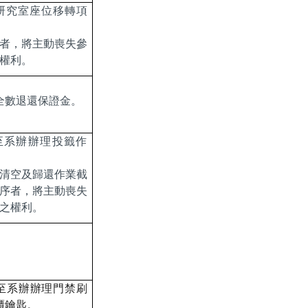
研究室座位移轉項
者，將主動喪失參
權利。
全數退還保證金。
至系辦辦理投籤作
清空及歸還作業截
序者，將主動喪失
之權利。
至系辦辦理門禁刷
櫃鑰匙。