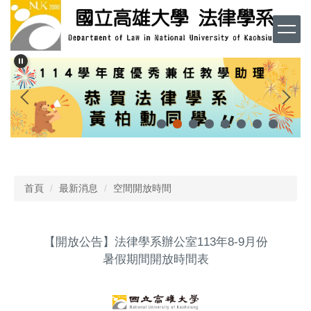
跳
到
主
要
內
容
區
首頁
最新消息
空間開放時間
【開放公告】法律學系辦公室113年8-9月份
暑假期間開放時間表