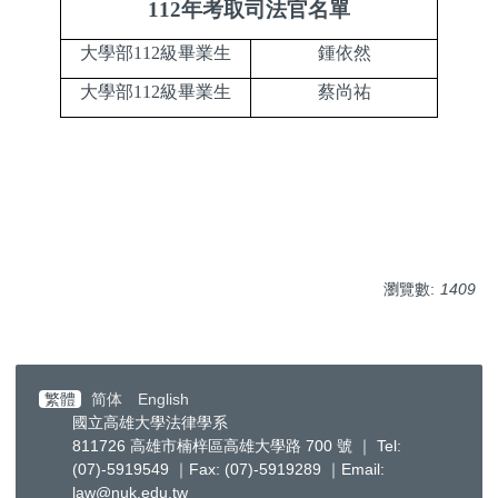
112
年考取司法官名單
大學部112級畢業生
鍾依然
大學部112級畢業生
蔡尚祐
瀏覽數:
1409
繁體
简体
English
國立高雄大學法律學系
811726 高雄市楠梓區高雄大學路 700 號 ｜ Tel:
(07)-5919549 ｜Fax: (07)-5919289 ｜Email:
law@nuk.edu.tw