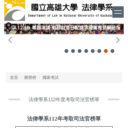
跳
到
主
要
內
容
區
首頁
榮譽榜
國家考試
法律學系112年度考取司法官榜單
法律學系112年考取司法官榜單