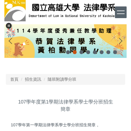
跳
到
主
要
內
容
區
首頁
招生資訊
隨班附讀學分班
107學年度第1學期法律學系學士學分班招生
簡章
107學年第一學期法律學系學士學分班招生簡章，