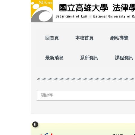
跳
到
主
要
內
容
回首頁
本校首頁
網站導覽
區
最新消息
系所資訊
課程資訊