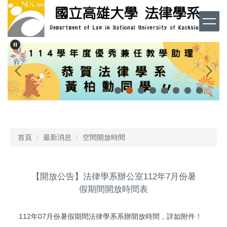
跳
到
主
要
內
容
區
首頁
最新消息
空間開放時間
【開放公告】法律學系辦公室112年7月份暑
假期間開放時間表
112年07月份暑假期間法律學系系辦開放時間，詳如附件！