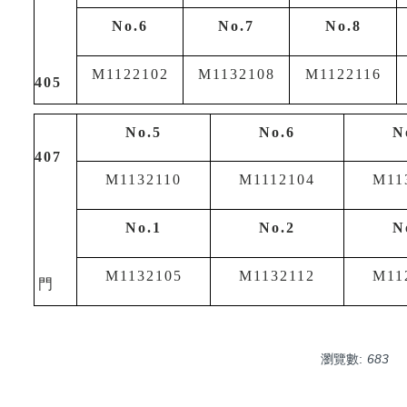
No.6
No.7
No.8
M1122102
M1132108
M1122116
405
No.5
No.6
N
407
M1132110
M1112104
M11
No.1
No.2
N
M1132105
M1132112
M11
門
瀏覽數:
683