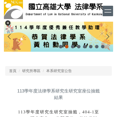
跳
到
主
要
內
容
區
首頁
研究所專區
本系研究室公告
113學年度法律學系研究生研究室座位抽籤
結果
113
學年度研究生研究室抽籤，404-1至