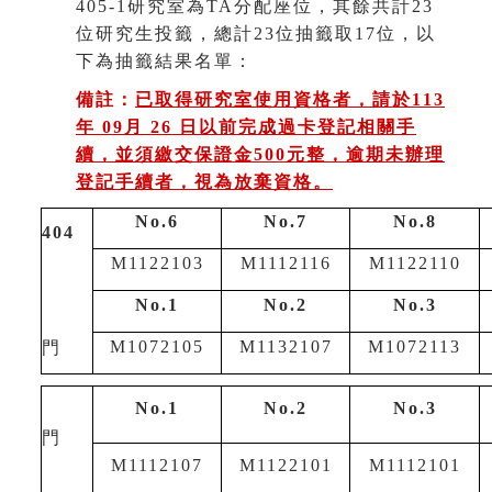
405-1研究室為TA分配座位，其餘共計23
位研究生投籤，總計23位抽籤取17位，以
下為抽籤結果名單：
備註：
已取得研究室使用資格者，請於113
年 09月 26 日以前完成過卡登記相關手
續，並須繳交保證金500元整，逾期未辦理
登記手續者，視為放棄資格。
No.6
No.7
No.8
404
M1122103
M1112116
M1122110
No.1
No.2
No.3
M1072105
M1132107
M1072113
門
No.1
No.2
No.3
門
M1112107
M1122101
M1112101