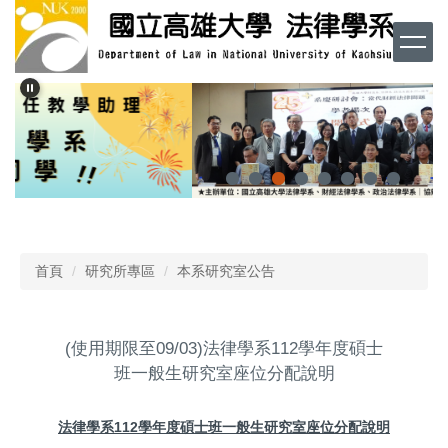
跳
到
主
要
內
容
區
首頁
研究所專區
本系研究室公告
(使用期限至09/03)法律學系112學年度碩士
班一般生研究室座位分配說明
法律學系
112
學年度碩士班一般生研究室座位分配說明