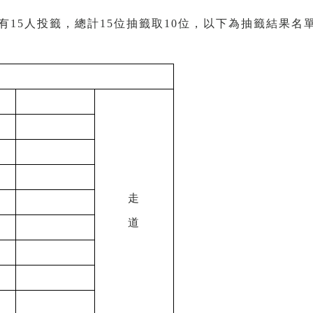
有15人投籤，總計15位抽籤取10位，以下為抽籤結果名
走
道