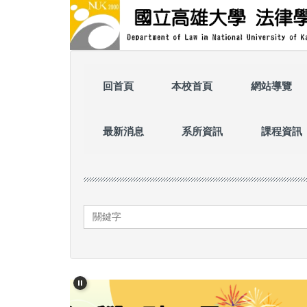
跳
到
主
要
內
容
回首頁
本校首頁
網站導覽
區
最新消息
系所資訊
課程資訊