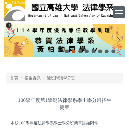
跳
到
主
要
內
容
區
首頁
招生資訊
隨班附讀學分班
106學年度第1學期法律學系學士學分班招生
簡章
本校106學年度法律學系學士學分班簡章詳如附件