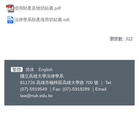
借用財產及物切結書.pdf
法律學系財產借用切結書.odt
瀏覽數:
312
繁體
简体
English
國立高雄大學法律學系
811726 高雄市楠梓區高雄大學路 700 號 ｜ Tel:
(07)-5919549 ｜Fax: (07)-5919289 ｜Email:
law@nuk.edu.tw