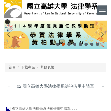
跳
到
主
要
內
容
區
首頁
下載專區
其他表格
02 國立高雄大學法律學系法袍借用申請單
國立高雄大學法律學系法袍借用申請單.doc