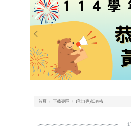
首頁
下載專區
碩士(專)班表格