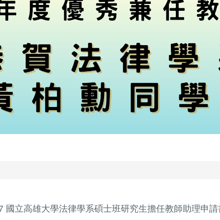
17 國立高雄大學法律學系碩士班研究生擔任教師助理申請