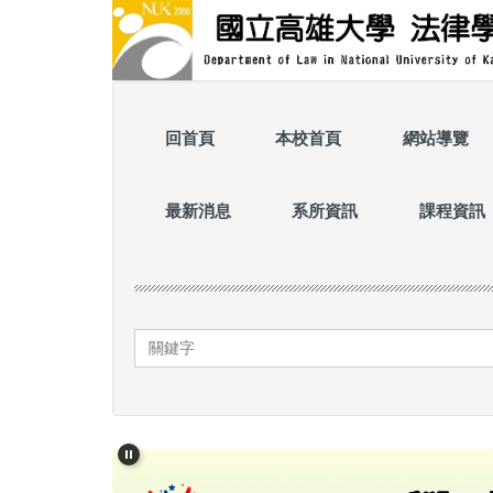
跳
到
主
要
內
容
回首頁
本校首頁
網站導覽
區
最新消息
系所資訊
課程資訊