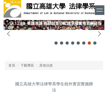
跳
到
主
要
內
容
區
首頁
下載專區
其他法規
國立高雄大學法律學系學生校外實習實施辦
法