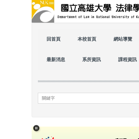
跳
到
主
要
內
容
回首頁
本校首頁
網站導覽
區
最新消息
系所資訊
課程資訊