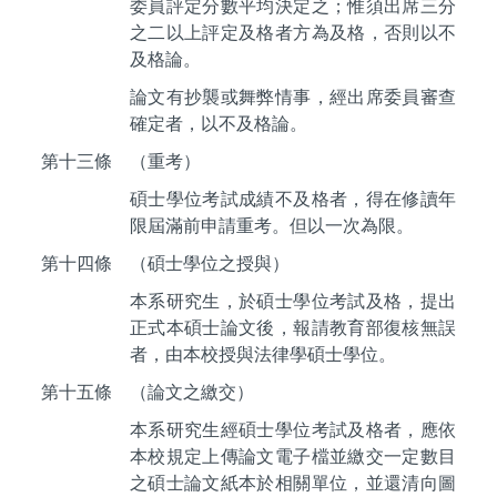
委員評定分數平均決定之；惟須出席三分
之二以上評定及格者方為及格，否則以不
及格論。
論文有抄襲或舞弊情事，經出席委員審查
確定者，以不及格論。
第十三條
（重考）
碩士學位考試成績不及格者，得在修讀年
限屆滿前申請重考。但以一次為限。
第十四條
（碩士學位之授與）
本系研究生，於碩士學位考試及格，提出
正式本碩士論文後，報請教育部復核無誤
者，由本校授與法律學碩士學位。
第十五條
（論文之繳交）
本系研究生經碩士學位考試及格者，應依
本校規定上傳論文電子檔並繳交一定數目
之碩士論文紙本於相關單位，並還清向圖