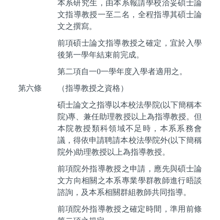
本系研究生，由本系報請學校洽妥碩士論
文指導教授一至二名，全程指導其碩士論
文之撰寫。
前項碩士論文指導教授之確定，宜於入學
後第一學年結束前完成。
第二項自一
0
一學年度入學者適用之。
第六條
（指導教授之資格）
碩士論文之指導以本校法學院
(
以下簡稱本
院
)
專、兼任助理教授以上為指導教授。但
本院教授類科領域不足時，本系系務會
議，得依申請聘請本校法學院外
(
以下簡稱
院外
)
助理教授以上為指導教授。
前項院外指導教授之申請，應先與碩士論
文方向相關之本系專業學群教師進行晤談
諮詢，及本系相關群組教師共同指導。
前項院外指導教授之確定時間，準用前條