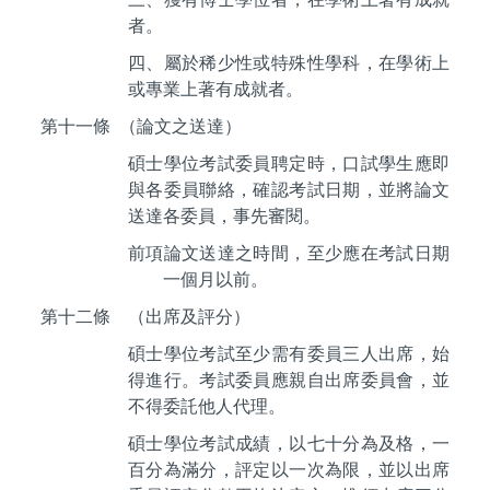
者。
四、屬於稀少性或特殊性學科，在學術上
或專業上著有成就者。
第十一
條 （論文之
送達）
碩士學位考試委員聘定時，口試學生應即
與各委員聯絡，確認考試日期，並將論文
送達各委員，事先審閱。
前項論文送達之時間，至少應在考試日期
一個月以前。
第十二條
（出席及評分）
碩士學位考試至少需有委員三人出席，始
得進行。考試委員應親自出席委員會，並
不得委託他人代理。
碩士學位考試成績，以七十分為及格，一
百分為滿分，評定以一次為限，並以出席