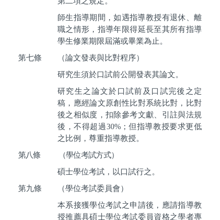
第二項之規定。
師生指導期間，如遇指導教授有退休、離
職之情形，指導年限得延長至其所有指導
學生修業期限屆滿或畢業為止。
第七條
（論文發表與比對程序）
研究生須於口試前公開發表其論文。
研究生之論文於口試前及口試完後之定
稿，應經論文原創性比對系統比對，比對
後之相似度，扣除參考文獻、引註與法規
後，不得超過
30%
；但指導教授要求更低
之比例，尊重指導教授。
第八條
（學位考試方式）
碩士學位考試，以口試行之。
第九條
（學位考試委員會）
本系接獲學位考試之申請後，應請指導教
授推薦具碩士學位考試委員資格之學者專