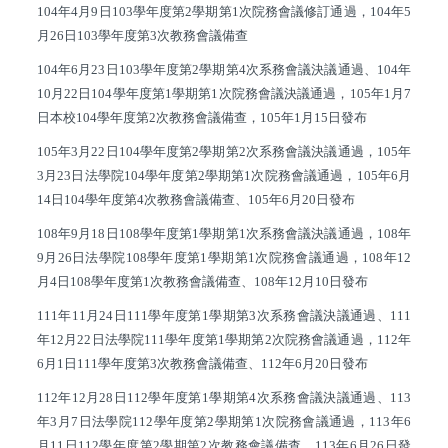
104
年
4
月
9
日
103
學年度第
2
學期第
1
次院務會議修訂通過，
104
年
5
月
26
日
103
學年度第
3
次教務會議備查
104
年
6
月
23
日
103
學年度第
2
學期第
4
次系務會議決議通過、
104
年
10
月
22
日
104
學年度第
1
學期第
1
次院務會議決議通過，
105
年
1
月
7
日本校
104
學年度第
2
次教務會議備查，
105
年
1
月
15
日發布
105
年
3
月
22
日
104
學年度第
2
學期第
2
次系務會議決議通過，
105
年
3
月
23
日法學院
104
學年度第
2
學期第
1
次院務會議通過，
105
年
6
月
14
日
104
學年度第
4
次教務會議備查、
105
年
6
月
20
日發布
108
年
9
月
18
日
108
學年度第
1
學期第
1
次系務會議決議通過，
108
年
9
月
26
日法學院
108
學年度第
1
學期第
1
次院務會議通過，
108
年
12
月
4
日
108
學年度第
1
次教務會議備查、
108
年
12
月
10
日發布
111
年
11
月
24
日
111
學年度第
1
學期第
3
次系務會議決議通過、
111
年
12
月
22
日法學院
111
學年度第
1
學期第
2
次院務會議通過，
112
年
6
月
1
日
111
學年度第
3
次教務會議備查、
112
年
6
月
20
日發布
112
年
12
月
28
日
112
學年度第
1
學期第
4
次系務會議決議通過、
113
年
3
月
7
日法學院
112
學年度第
2
學期第
1
次院務會議通過，
113
年
6
月
11
日
112
學年度第
2
學期第
2
次教務會議備查、
113
年
6
月
26
日發