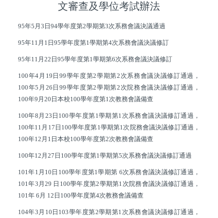
文審查及學位考試辦法
95
年
5
月
3
日
94
學年度第
2
學期第
3
次系務會議決議通過
95
年
11
月
1
日
95
學年度第
1
學期第
4
次系務會議決議修訂
95
年
11
月
22
日
95
學年度第
1
學期第
6
次系務會議決議修訂
100
年
4
月
19
日
99
學年度第
2
學期第
2
次系務會議決議修訂通過，
100
年
5
月
26
日
99
學年度第
2
學期第
2
次院務會議決議修訂通過，
100
年
9
月
20
日本校
100
學年度第
1
次教務會議備查
100
年
8
月
23
日
100
學年度第
1
學期第
1
次系務會議決議修訂通過，
100
年
11
月
17
日
100
學年度第
1
學期第
1
次院務會議決議修訂通過，
100
年
12
月
1
日本校
100
學年度第
2
次教務會議備查
100
年
12
月
27
日
100
學年度第
1
學期第
5
次系務會議決議修訂通過
101
年
1
月
10
日
100
學年度第
1
學期第
6
次系務會議決議修訂通過，
101
年
3
月
29
日
100
學年度第
2
學期第
1
次院務會議決議修訂通過，
101
年
6
月
12
日
100
學年度第
4
次教務會議備查
104
年
3
月
10
日
103
學年度第
2
學期第
1
次系務會議決議修訂通過，