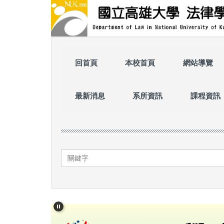
跳
到
主
要
內
容
回首頁
本校首頁
網站導覽
區
最新消息
系所資訊
課程資訊