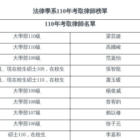
法律學系110年考取律師榜單
110
年考取律師名單
大學部110級
梁芸婕
大學部110級
高國峻
大學部109級
范嘉怡
級、現在校生碩士109，在校生
張智龍
級、現在校生碩士110，在校生
蕭玉暖
大學部109級
楊俊威
大學部108級
曾宥鈞
大學部107級
賴以修
大學部106級
徐子元
碩士110，在校生
李嘉和