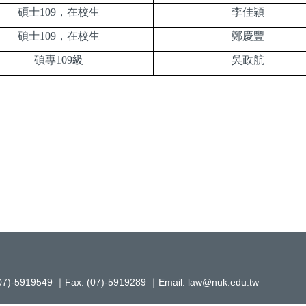
碩士109，在校生
李佳穎
碩士109，在校生
鄭慶豐
碩專109級
吳政航
919549 ｜Fax: (07)-5919289 ｜Email: law@nuk.edu.tw