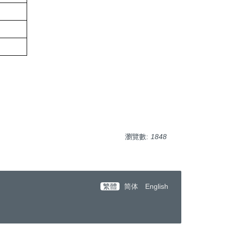
瀏覽數:
1848
繁體
简体
English