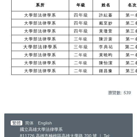
系所
年級
姓名
名次
大學部法律學系
四年級
許紜蓁
第一
大學部法律學系
四年級
戴至妙
第二
大學部法律學系
四年級
黃瓊萱
第三
大學部法律學系
三年級
陳沂裴
第一
大學部法律學系
三年級
李典祐
第二
大學部法律學系
二年級
黃曉昀
第一
大學部法律學系
二年級
陳怡潔
第二
大學部法律學系
二年級
鍾昌豫
第三
瀏覽數:
539
繁體
简体
English
國立高雄大學法律學系
811726 高雄市楠梓區高雄大學路 700 號 ｜ Tel: