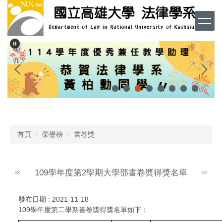
跳
到
主
要
內
容
區
首頁
榮譽榜
書卷獎
109學年度第2學期大學部書卷奬得獎名單
發布日期 :
2021-11-18
109學年度第二學期書卷獎得獎名單如下：