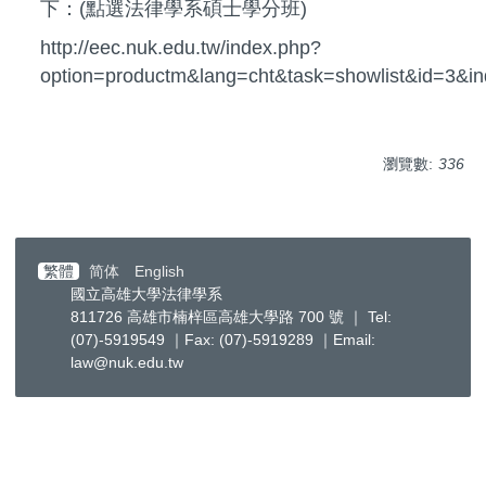
下：(點選法律學系碩士學分班)
http://eec.nuk.edu.tw/index.php?
option=productm&lang=cht&task=showlist&id=3&i
瀏覽數:
336
繁體
简体
English
國立高雄大學法律學系
811726 高雄市楠梓區高雄大學路 700 號 ｜ Tel:
(07)-5919549 ｜Fax: (07)-5919289 ｜Email:
law@nuk.edu.tw