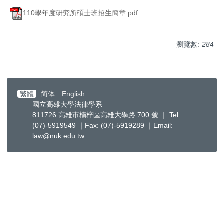
110學年度研究所碩士班招生簡章.pdf
瀏覽數:
284
繁體
简体
English
國立高雄大學法律學系
811726 高雄市楠梓區高雄大學路 700 號 ｜ Tel:
(07)-5919549 ｜Fax: (07)-5919289 ｜Email:
law@nuk.edu.tw