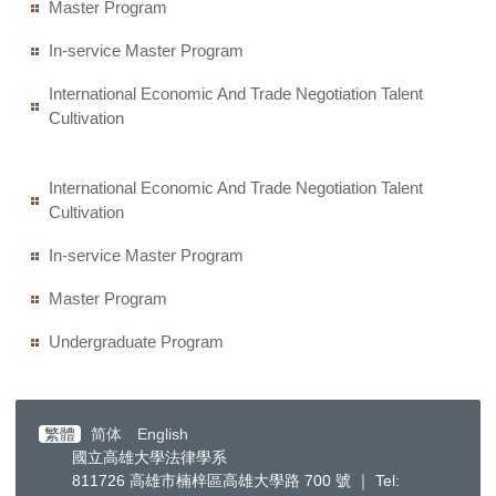
Master Program
In-service Master Program
International Economic And Trade Negotiation Talent
Cultivation
International Economic And Trade Negotiation Talent
Cultivation
In-service Master Program
Master Program
Undergraduate Program
繁體
简体
English
國立高雄大學法律學系
811726 高雄市楠梓區高雄大學路 700 號 ｜ Tel: