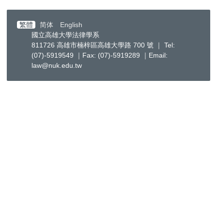
繁體
简体
English
國立高雄大學法律學系
811726 高雄市楠梓區高雄大學路 700 號 ｜ Tel:
(07)-5919549 ｜Fax: (07)-5919289 ｜Email:
law@nuk.edu.tw