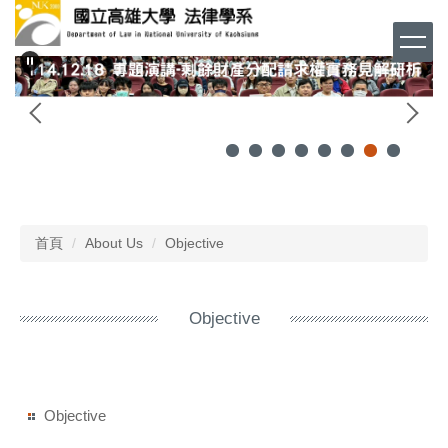
跳
到
主
要
內
容
區
首頁
About Us
Objective
Objective
Objective